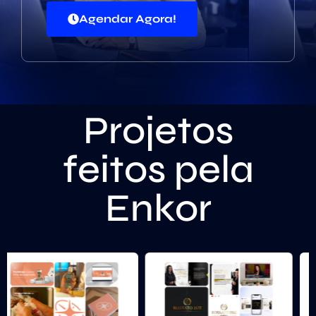
Agendar Agora!
Projetos
feitos pela
Enkor