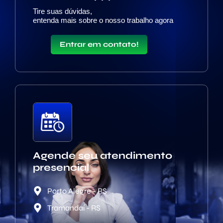
Tire suas dúvidas,
entenda mais sobre o nosso trabalho agora
Entrar em contato!
Agende seu atendimento
presencial
Porto Alegre - RS
Tramandaí - RS